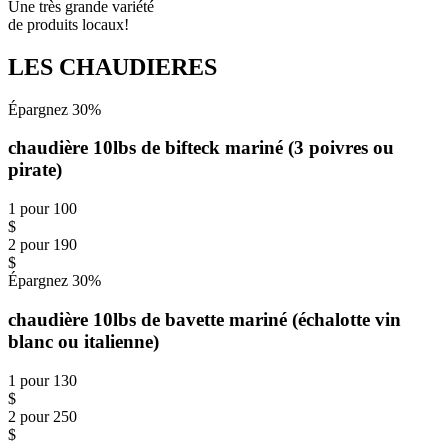
Une très grande variété
de produits locaux!
LES CHAUDIERES
Épargnez 30%
chaudière 10lbs de bifteck mariné (3 poivres ou
pirate)
1 pour 100
$
2 pour 190
$
Épargnez 30%
chaudière 10lbs de bavette mariné (échalotte vin
blanc ou italienne)
1 pour 130
$
2 pour 250
$