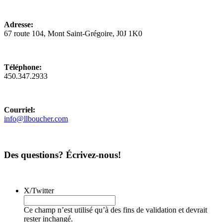
Adresse:
67 route 104, Mont Saint-Grégoire, J0J 1K0
Téléphone:
450.347.2933
Courriel:
info@llboucher.com
Des questions? Écrivez-nous!
X/Twitter
Ce champ n’est utilisé qu’à des fins de validation et devrait
rester inchangé.